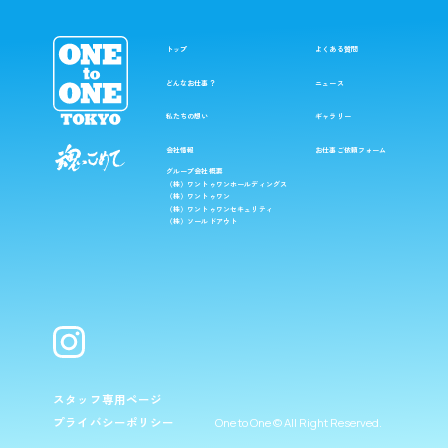
トップ
よくある質問
どんなお仕事？
ニュース
私たちの想い
ギャラリー
スタッフ専用ページ
会社情報
お仕事ご依頼フォーム
プライバシーポリシー
グループ会社概要
（株）ワントゥワンホールディングス
（株）ワントゥワン
（株）ワントゥワンセキュリティ
（株）ソールドアウト
スタッフ登録はこちら
最新の求人情報はこちら
スタッフ専用ページ
プライバシーポリシー
One to One © All Right Reserved.