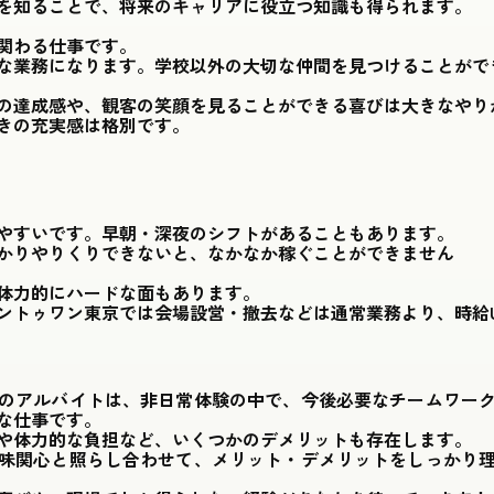
を知ることで、将来のキャリアに役立つ知識も得られます。
関わる仕事です。
な業務になります。学校以外の大切な仲間を見つけることがで
の達成感や、観客の笑顔を見ることができる喜びは大きなやり
きの充実感は格別です。
やすいです。早朝・深夜のシフトがあることもあります。
かりやりくりできないと、なかなか稼ぐことができません
体力的にハードな面もあります。
ントゥワン東京では会場設営・撤去などは通常業務より、時給
のアルバイトは、非日常体験の中で、今後必要なチームワー
な仕事です。
や体力的な負担など、いくつかのデメリットも存在します。
味関心と照らし合わせて、メリット・デメリットをしっかり