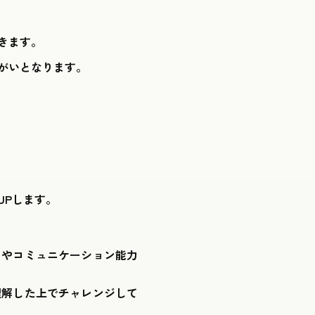
きます。
がいとなります。
UPします。
クやコミュニケーション能力
理解した上でチャレンジして