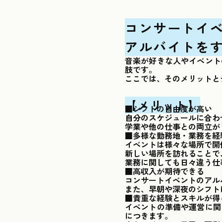
コンサートイ
アルバイトを
音楽が好きな人やイベント
肢です。
ここでは、そのメリットと
【メリット】
■シフトの自由度が高い
自分のスケジュールに合わ
学業や他の仕事との両立が
■多様な勤務地・業務を経
イベントは様々な場所で開
新しい場所を訪れることで
業務に関しても日々違う仕
■高収入が期待できる
コンサートイベントのアル
また、早朝や深夜のシフト
■貴重な経験とスキルが得
イベントの準備や運営に関
につきます。