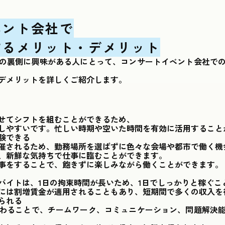
ベント会社で
するメリット・デメリット
の裏側に興味がある人にとって、コンサートイベント会社で
デメリットを詳しくご紹介します。
せてシフトを組むことができるため、
しやすいです。忙しい時期や空いた時間を有効に活用すること
験できる
催されるため、勤務場所を選ばずに色々な会場や都市で働く機
、新鮮な気持ちで仕事に臨むことができます。
事をすることで、飽きずに楽しみながら働くことができます。
バイトは、1日の拘束時間が長いため、1日でしっかりと稼ぐこ
には割増賃金が適用されることもあり、短期間で多くの収入を
られる
わることで、チームワーク、コミュニケーション、問題解決