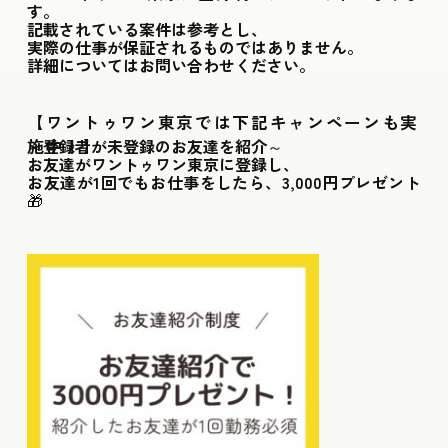
す。
記載されている案件は参考とし、
実際の仕事が保証されるものではありません。
詳細についてはお問い合わせください。
【ワントゥワン東京では下記キャンペーンも実
施中！】
～登録者が未登録のお友達を紹介～
お友達がワントゥワン東京に登録し、
お友達が1回でもお仕事をしたら、3,000円プレゼント
🎁