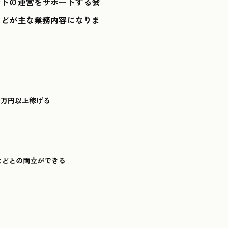
ントの運営をサポートする会
などが主な業務内容になりま
1万円以上稼げる
などとの両立ができる