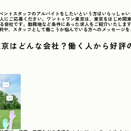
ベントスタッフのアルバイトをしたいという方はいらっしゃい
人にご応募ください。ワントゥワン東京は、東京をはじめ関
る会社です。勤務地など条件にあった求人をご紹介いたしま
判や、スタッフとして働こうか悩んでいる方へのメッセージを
東京はどんな会社？働く人から好評