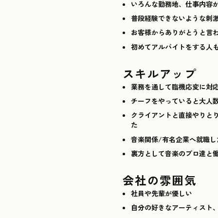
いろんな勤務地、仕事内容
普段経験できないような刺
お客様からありがとうと言
初めてアルバイトをする人
スキルアップ
業務を通して臨機応変に対
チーフをやっていると大人
クライアントと直接やりと
た
音楽関係/有名企業へ就職
裏方として音楽のプロ達と
会社の雰囲気
社員や先輩が優しい
自分の好きなアーティスト