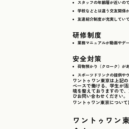
スタッフの年齢層が近いの
学校などとは違う交友関係
友達紹介制度が充実してい
研修制度
業務マニュアルが動画やデ
安全対策
荷物預かり（クローク）が
スポーツドリンクの提供や
ワントゥワン東京は上記の
ペースで働ける、学生が活
境を整えておりますので、
ひお問い合わせください。
ワントゥワン東京について
ワントゥワン