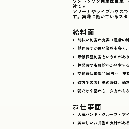
ワントゥワン東京は東京・
社です。
アリーナやライブハウスで
す。実際に働いているスタ
給料面
前払い制度が充実（通常の
勤務時間が長い業務も多く
最低保証制度というのがあり
休憩時間もお給料が発生す
交通費は最低1000円～、東
遠方でのお仕事の際は、通
朝だけや昼から、夕方から
お仕事面
人気バンド・グループ・アイ
美味しいお弁当の支給があ