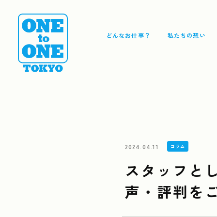
どんなお仕事？
私たちの想い
2024.04.11
コラム
スタッフと
声・評判を