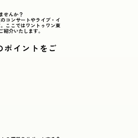
ませんか？
東のコンサートやライブ・イ
す。ここではワントゥワン東
ご紹介いたします。
のポイントをご