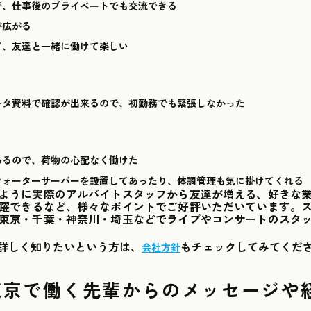
で、仕事後のプライベートでも交流できる
が広がる
て、友達と一緒に働けて楽しい
ータ資料で確認が出来るので、初勤務でも緊張しなかった
あるので、荷物の心配なく働けた
ウォーターサーバーを設置してあったり、体調管理も気に掛けてくれる
ように実際のアルバイトスタッフから友達が増える、好きな
躍できるなど、様々なポイントでご好評いただいています。
東京・千葉・神奈川・埼玉などでライブやコンサートのスタ
詳しく知りたいという方は、
もチェックしてみてくだ
会社方針
東京で働く先輩からのメッセージや