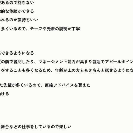
があるので飽きない
激的な体験ができる
われるのが気持ちいい
も多くいるので、チーフや先輩の説明が丁寧
応できるようになる
数の前で説明したり、マネージメント能力が高まり就活でアピールポイ
りをすることも多くなるため、年齢が上の方ともきちんと話せるように
した先輩が多くいるので、直接アドバイスを貰えた
働ける
、舞台などの仕事をしているので楽しい